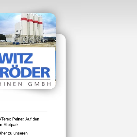
/Terex Peiner. Auf den
n Mietpark.
äher zu unseren