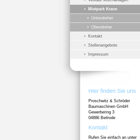
Mietpark Krane
Untendreher
Obendreher
Kontakt
Stellenangebote
Impressum
Hier finden Sie uns
Proschwitz & Schröder
Baumaschinen GmbH
Gewerbering 3
04886 Beilrode
Kontakt
Rufen Sie einfach an unter